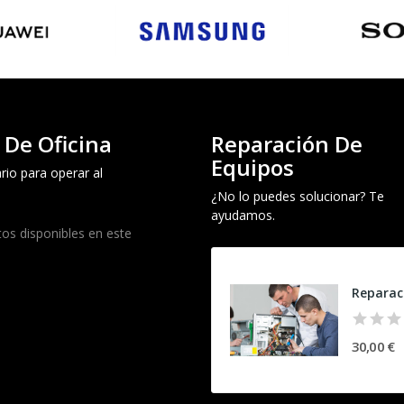
 De Oficina
Reparación De
Equipos
rio para operar al
¿No lo puedes solucionar? Te
ayudamos.
os disponibles en este
30,00 €