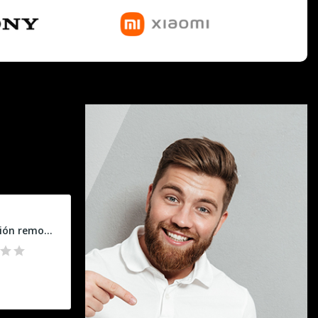
Reparación remota PC y portátil (base)