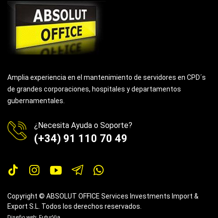
Amplia experiencia en el mantenimiento de servidores en CPD´s
de grandes corporaciones, hospitales y departamentos
gubernamentales.
¿Necesita Ayuda o Soporte?
(+34) 91 110 70 49
Copyright © ABSOLUT OFFICE Services Investments Import &
Export S.L. Todos los derechos reservados.
Diseño web:
FuturVia