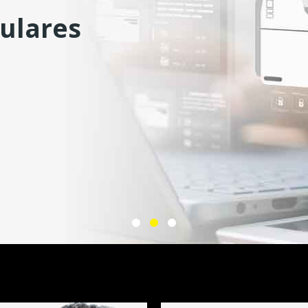
 plataforma
ulares