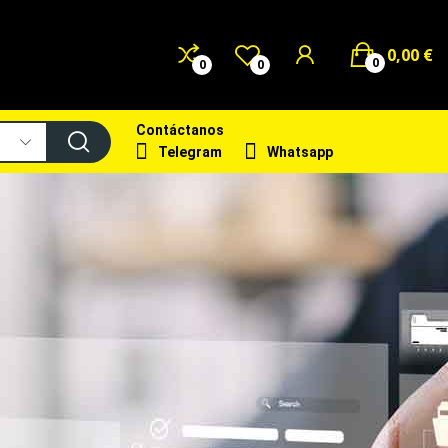
0,00 €
0
0
0
Contáctanos
Telegram
Whatsapp