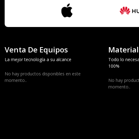
Venta De Equipos
Material
La mejor tecnología a su alcance
Todo lo necesa
100%
No hay productos disponibles en este
momento..
No hay product
momento..