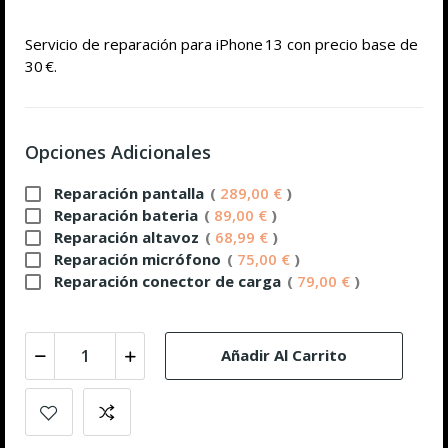
Servicio de reparación para iPhone 13 con precio base de
30 €.
Opciones Adicionales
Reparación pantalla
(
289,00 €
)
Reparación bateria
(
89,00 €
)
Reparación altavoz
(
68,99 €
)
Reparación micrófono
(
75,00 €
)
Reparación conector de carga
(
79,00 €
)
Añadir Al Carrito