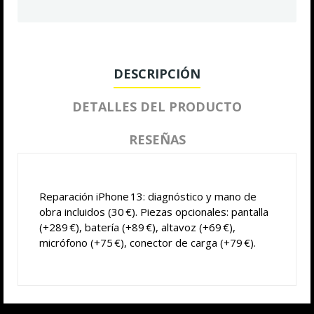
DESCRIPCIÓN
DETALLES DEL PRODUCTO
RESEÑAS
Reparación iPhone 13: diagnóstico y mano de
obra incluidos (30 €). Piezas opcionales: pantalla
(+289 €), batería (+89 €), altavoz (+69 €),
micrófono (+75 €), conector de carga (+79 €).