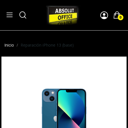
0
Inicio
Reparación iPhone 13 (base)