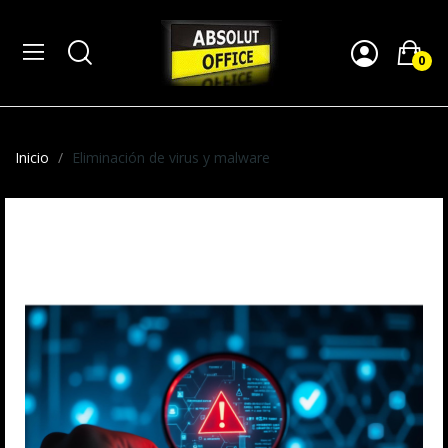
0
Inicio
Eliminación de virus y malware